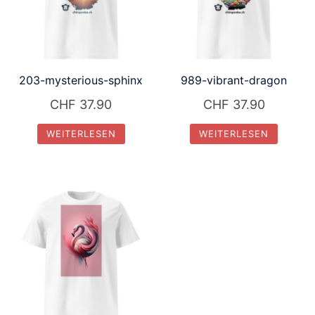
203-mysterious-sphinx
989-vibrant-dragon
CHF
37.90
CHF
37.90
WEITERLESEN
WEITERLESEN