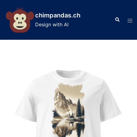
Skip
to
chimpandas.ch
Search
content
Tog
Design with AI
men