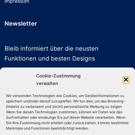
Impressum
Newsletter
Bleib informiert über die neusten
Funktionen und besten Designs
Cookie-Zustimmung
verwalten
ABONNIEREN
Wir verwenden Technologien wie Cookies, um Geräteinformationen zu
speichern und/oder darauf zuzugreifen. Wir tun dies, um das Browsing-
Folge uns auf Social Media
Erlebnis zu verbessern und (nicht) personalisierte Werbung zu zeigen.
Wenn Sie diesen Technologien zustimmen, können wir Daten wie das
Surfverhalten oder eindeutige IDs auf dieser Website verarbeiten. Wenn
Sie Ihre Zustimmung nicht erteilen oder zurückziehen, können bestimmte
Instagram
TikTok
YouTube
X
Merkmale und Funktionen beeinträchtigt werden.