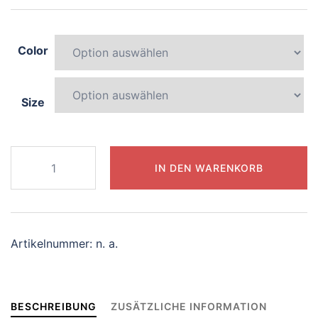
Color
Size
708-
IN DEN WARENKORB
lively-
dolphin
Menge
Artikelnummer:
n. a.
BESCHREIBUNG
ZUSÄTZLICHE INFORMATION