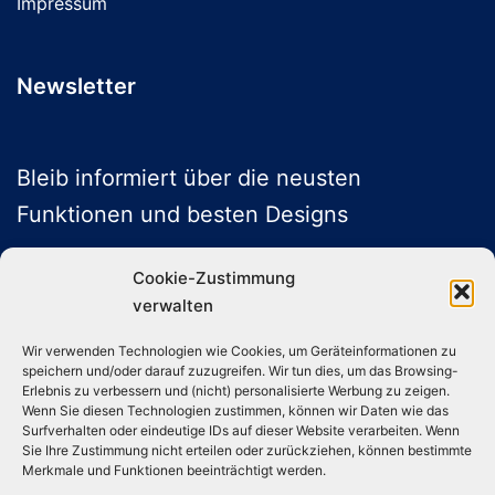
Impressum
Newsletter
Bleib informiert über die neusten
Funktionen und besten Designs
Cookie-Zustimmung
verwalten
ABONNIEREN
Wir verwenden Technologien wie Cookies, um Geräteinformationen zu
speichern und/oder darauf zuzugreifen. Wir tun dies, um das Browsing-
Folge uns auf Social Media
Erlebnis zu verbessern und (nicht) personalisierte Werbung zu zeigen.
Wenn Sie diesen Technologien zustimmen, können wir Daten wie das
Surfverhalten oder eindeutige IDs auf dieser Website verarbeiten. Wenn
Sie Ihre Zustimmung nicht erteilen oder zurückziehen, können bestimmte
Instagram
TikTok
YouTube
X
Merkmale und Funktionen beeinträchtigt werden.