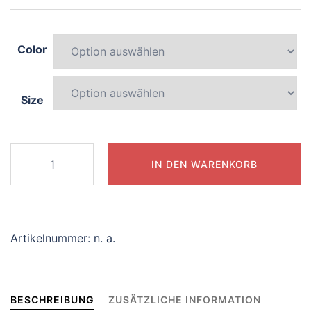
Color
Size
726-
IN DEN WARENKORB
captivating-
centaur
Menge
Artikelnummer:
n. a.
BESCHREIBUNG
ZUSÄTZLICHE INFORMATION