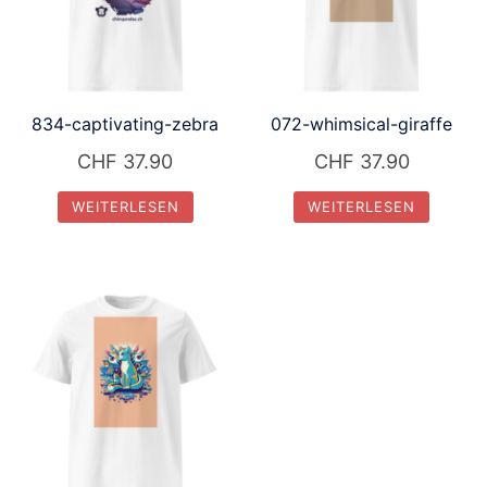
834-captivating-zebra
072-whimsical-giraffe
CHF
37.90
CHF
37.90
WEITERLESEN
WEITERLESEN