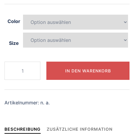
Color
Size
747-
IN DEN WARENKORB
charming-
giraffe
Menge
Artikelnummer:
n. a.
BESCHREIBUNG
ZUSÄTZLICHE INFORMATION