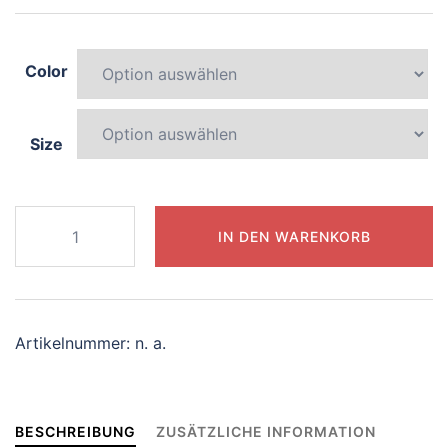
Color
Size
757-
IN DEN WARENKORB
curious-
zebra
Menge
Artikelnummer:
n. a.
BESCHREIBUNG
ZUSÄTZLICHE INFORMATION