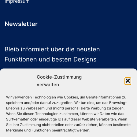
Impressum
Newsletter
Bleib informiert über die neusten
Funktionen und besten Designs
Cookie-Zustimmung
verwalten
ABONNIEREN
Wir verwenden Technologien wie Cookies, um Geräteinformationen zu
speichern und/oder darauf zuzugreifen. Wir tun dies, um das Browsing-
Folge uns auf Social Media
Erlebnis zu verbessern und (nicht) personalisierte Werbung zu zeigen.
Wenn Sie diesen Technologien zustimmen, können wir Daten wie das
Surfverhalten oder eindeutige IDs auf dieser Website verarbeiten. Wenn
Sie Ihre Zustimmung nicht erteilen oder zurückziehen, können bestimmte
Instagram
TikTok
YouTube
X
Merkmale und Funktionen beeinträchtigt werden.