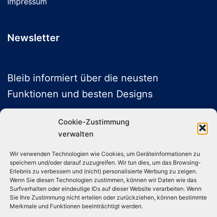
Impressum
Newsletter
Bleib informiert über die neusten
Funktionen und besten Designs
Cookie-Zustimmung
verwalten
ABONNIEREN
Wir verwenden Technologien wie Cookies, um Geräteinformationen zu
speichern und/oder darauf zuzugreifen. Wir tun dies, um das Browsing-
Folge uns auf Social Media
Erlebnis zu verbessern und (nicht) personalisierte Werbung zu zeigen.
Wenn Sie diesen Technologien zustimmen, können wir Daten wie das
Surfverhalten oder eindeutige IDs auf dieser Website verarbeiten. Wenn
Sie Ihre Zustimmung nicht erteilen oder zurückziehen, können bestimmte
Instagram
TikTok
YouTube
X
Merkmale und Funktionen beeinträchtigt werden.