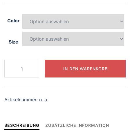
Color
Size
763-
IN DEN WARENKORB
lively-
panda
Menge
Artikelnummer:
n. a.
BESCHREIBUNG
ZUSÄTZLICHE INFORMATION