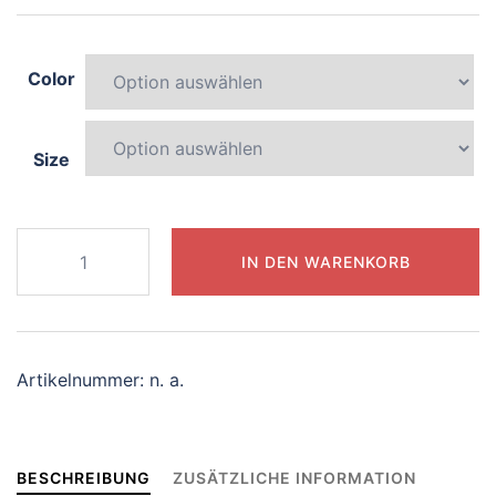
Color
Size
767-
IN DEN WARENKORB
elegant-
centaur
Menge
Artikelnummer:
n. a.
BESCHREIBUNG
ZUSÄTZLICHE INFORMATION