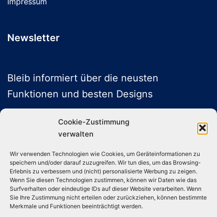
Impressum
Newsletter
Bleib informiert über die neusten
Funktionen und besten Designs
Cookie-Zustimmung
verwalten
ABONNIEREN
Wir verwenden Technologien wie Cookies, um Geräteinformationen zu
speichern und/oder darauf zuzugreifen. Wir tun dies, um das Browsing-
Folge uns auf Social Media
Erlebnis zu verbessern und (nicht) personalisierte Werbung zu zeigen.
Wenn Sie diesen Technologien zustimmen, können wir Daten wie das
Surfverhalten oder eindeutige IDs auf dieser Website verarbeiten. Wenn
Sie Ihre Zustimmung nicht erteilen oder zurückziehen, können bestimmte
Instagram
TikTok
YouTube
X
Merkmale und Funktionen beeinträchtigt werden.