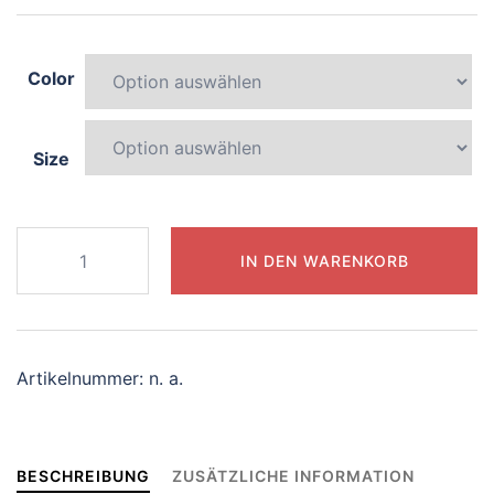
Color
Size
807-
IN DEN WARENKORB
serene-
sphinx
Menge
Artikelnummer:
n. a.
BESCHREIBUNG
ZUSÄTZLICHE INFORMATION