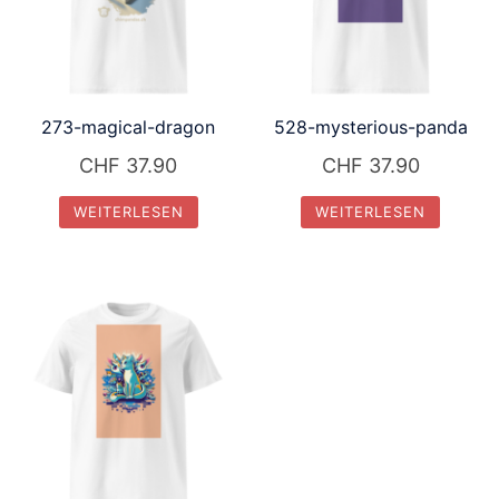
273-magical-dragon
528-mysterious-panda
CHF
37.90
CHF
37.90
WEITERLESEN
WEITERLESEN