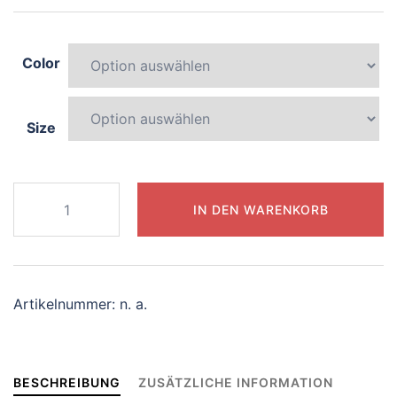
Color
Size
824-
IN DEN WARENKORB
splendid-
dolphin
Menge
Artikelnummer:
n. a.
BESCHREIBUNG
ZUSÄTZLICHE INFORMATION