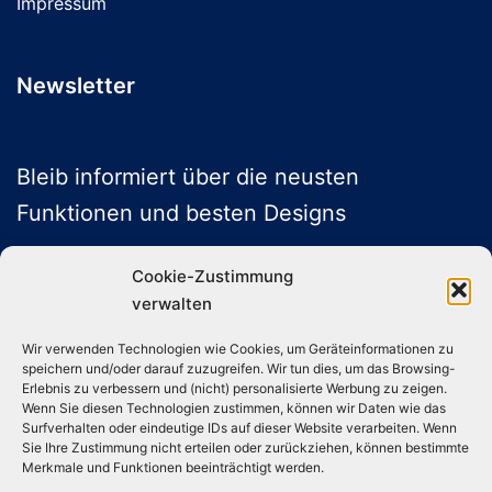
Impressum
Newsletter
Bleib informiert über die neusten
Funktionen und besten Designs
Cookie-Zustimmung
verwalten
ABONNIEREN
Wir verwenden Technologien wie Cookies, um Geräteinformationen zu
speichern und/oder darauf zuzugreifen. Wir tun dies, um das Browsing-
Folge uns auf Social Media
Erlebnis zu verbessern und (nicht) personalisierte Werbung zu zeigen.
Wenn Sie diesen Technologien zustimmen, können wir Daten wie das
Surfverhalten oder eindeutige IDs auf dieser Website verarbeiten. Wenn
Sie Ihre Zustimmung nicht erteilen oder zurückziehen, können bestimmte
Instagram
TikTok
YouTube
X
Merkmale und Funktionen beeinträchtigt werden.