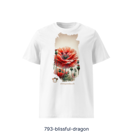
793-blissful-dragon