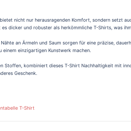
ietet nicht nur herausragenden Komfort, sondern setzt au
es dicker und robuster als herkömmliche T-Shirts, was ihm e
 Nähte an Ärmeln und Saum sorgen für eine präzise, dauerh
t zu einem einzigartigen Kunstwerk machen.
n Stoffen, kombiniert dieses T-Shirt Nachhaltigkeit mit inn
onderes Geschenk.
ntabelle T-Shirt