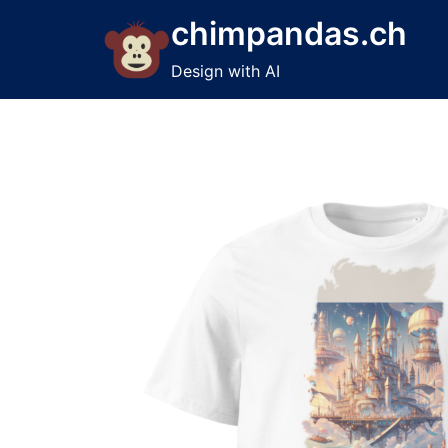
Skip
chimpandas.ch
to
content
Design with AI