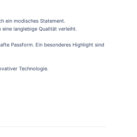
ch ein modisches Statement.
ine langlebige Qualität verleiht.
afte Passform. Ein besonderes Highlight sind
ovativer Technologie.