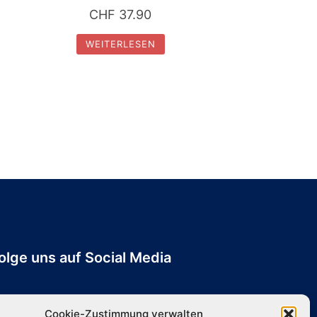
CHF
37.90
WEITERLESEN
olge uns auf Social Media
Cookie-Zustimmung verwalten