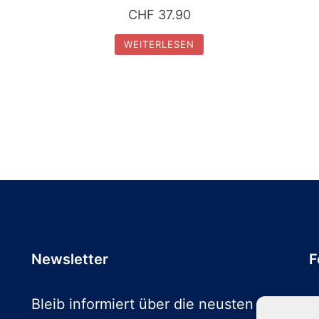
CHF
37.90
WEITERLESEN
Newsletter
F
Bleib informiert über die neusten