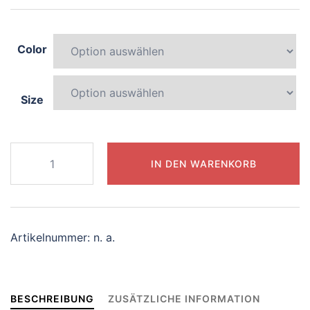
Color
Size
849-
IN DEN WARENKORB
colorful-
narwhal
Menge
Artikelnummer:
n. a.
BESCHREIBUNG
ZUSÄTZLICHE INFORMATION