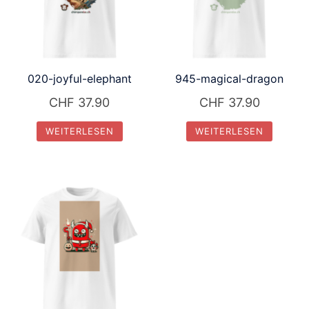
020-joyful-elephant
945-magical-dragon
CHF
37.90
CHF
37.90
WEITERLESEN
WEITERLESEN