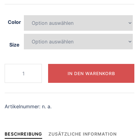
Color
Size
875-
IN DEN WARENKORB
elegant-
phoenix
Menge
Artikelnummer:
n. a.
BESCHREIBUNG
ZUSÄTZLICHE INFORMATION