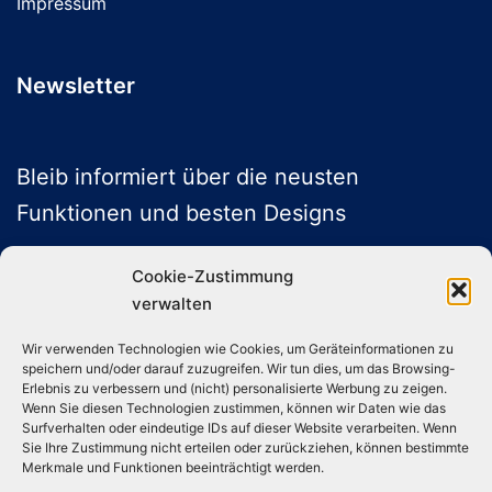
Impressum
Newsletter
Bleib informiert über die neusten
Funktionen und besten Designs
Cookie-Zustimmung
verwalten
ABONNIEREN
Wir verwenden Technologien wie Cookies, um Geräteinformationen zu
speichern und/oder darauf zuzugreifen. Wir tun dies, um das Browsing-
Folge uns auf Social Media
Erlebnis zu verbessern und (nicht) personalisierte Werbung zu zeigen.
Wenn Sie diesen Technologien zustimmen, können wir Daten wie das
Surfverhalten oder eindeutige IDs auf dieser Website verarbeiten. Wenn
Sie Ihre Zustimmung nicht erteilen oder zurückziehen, können bestimmte
Instagram
TikTok
YouTube
X
Merkmale und Funktionen beeinträchtigt werden.