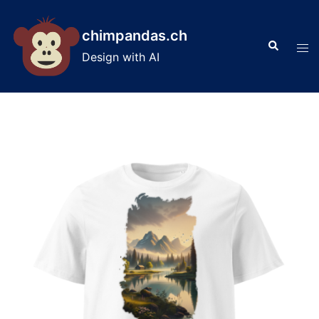
Skip
to
chimpandas.ch
Search
content
Tog
Design with AI
men