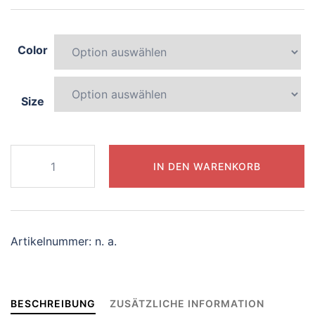
Color
Size
877-
IN DEN WARENKORB
lively-
tiger
Menge
Artikelnummer:
n. a.
BESCHREIBUNG
ZUSÄTZLICHE INFORMATION