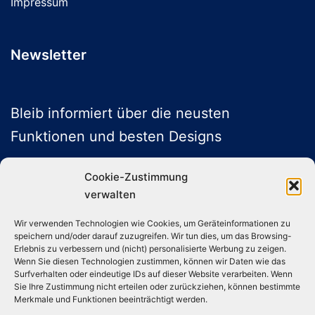
Impressum
Newsletter
Bleib informiert über die neusten
Funktionen und besten Designs
Cookie-Zustimmung
verwalten
ABONNIEREN
Wir verwenden Technologien wie Cookies, um Geräteinformationen zu
speichern und/oder darauf zuzugreifen. Wir tun dies, um das Browsing-
Folge uns auf Social Media
Erlebnis zu verbessern und (nicht) personalisierte Werbung zu zeigen.
Wenn Sie diesen Technologien zustimmen, können wir Daten wie das
Surfverhalten oder eindeutige IDs auf dieser Website verarbeiten. Wenn
Sie Ihre Zustimmung nicht erteilen oder zurückziehen, können bestimmte
Instagram
TikTok
YouTube
X
Merkmale und Funktionen beeinträchtigt werden.