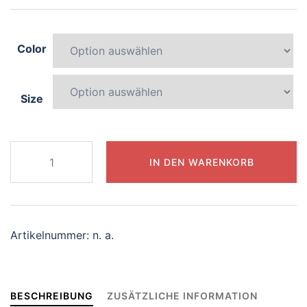
Color
Size
893-
IN DEN WARENKORB
playful-
tiger
Menge
Artikelnummer:
n. a.
BESCHREIBUNG
ZUSÄTZLICHE INFORMATION