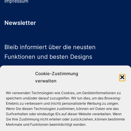
Impressum
Newsletter
Bleib informiert über die neusten
Funktionen und besten Designs
Cookie-Zustimmung
verwalten
ABONNIEREN
Wir verwenden Technologien wie Cookies, um Geräteinformationen zu
speichern und/oder darauf zuzugreifen. Wir tun dies, um das Browsing-
Folge uns auf Social Media
Erlebnis zu verbessern und (nicht) personalisierte Werbung zu zeigen.
Wenn Sie diesen Technologien zustimmen, können wir Daten wie das
Surfverhalten oder eindeutige IDs auf dieser Website verarbeiten. Wenn
Sie Ihre Zustimmung nicht erteilen oder zurückziehen, können bestimmte
Instagram
TikTok
YouTube
X
Merkmale und Funktionen beeinträchtigt werden.