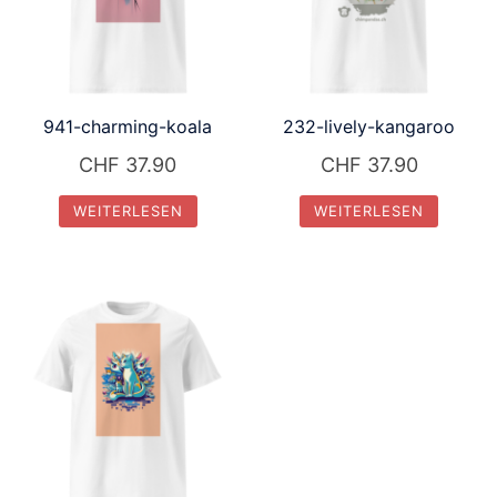
941-charming-koala
232-lively-kangaroo
CHF
37.90
CHF
37.90
WEITERLESEN
WEITERLESEN