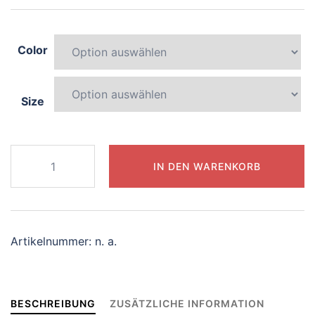
Color
Size
930-
IN DEN WARENKORB
whimsical-
dolphin
Menge
Artikelnummer:
n. a.
BESCHREIBUNG
ZUSÄTZLICHE INFORMATION