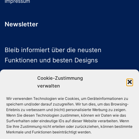
Impressum
Newsletter
Bleib informiert über die neusten
Funktionen und besten Designs
Cookie-Zustimmung
verwalten
ABONNIEREN
Wir verwenden Technologien wie Cookies, um Geräteinformationen zu
speichern und/oder darauf zuzugreifen. Wir tun dies, um das Browsing-
Folge uns auf Social Media
Erlebnis zu verbessern und (nicht) personalisierte Werbung zu zeigen.
Wenn Sie diesen Technologien zustimmen, können wir Daten wie das
Surfverhalten oder eindeutige IDs auf dieser Website verarbeiten. Wenn
Sie Ihre Zustimmung nicht erteilen oder zurückziehen, können bestimmte
Instagram
TikTok
YouTube
X
Merkmale und Funktionen beeinträchtigt werden.