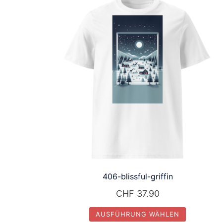
406-blissful-griffin
CHF
37.90
AUSFÜHRUNG WÄHLEN