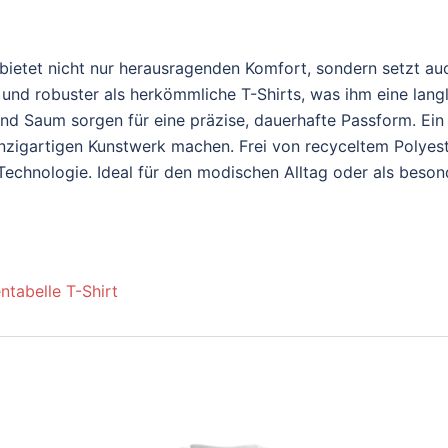
ietet nicht nur herausragenden Komfort, sondern setzt au
und robuster als herkömmliche T-Shirts, was ihm eine langl
d Saum sorgen für eine präzise, dauerhafte Passform. Ein 
einzigartigen Kunstwerk machen. Frei von recyceltem Polyes
r Technologie. Ideal für den modischen Alltag oder als beso
ntabelle T-Shirt