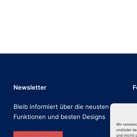
Newsletter
F
Bleib informiert über die neusten
Funktionen und besten Designs
Wir verwend
und/oder da
und (nicht)