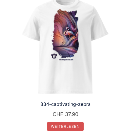
834-captivating-zebra
CHF
37.90
WEITERLESEN