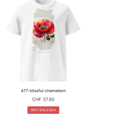
477-blissful-chameleon
CHF
37.90
WEITERLESEN