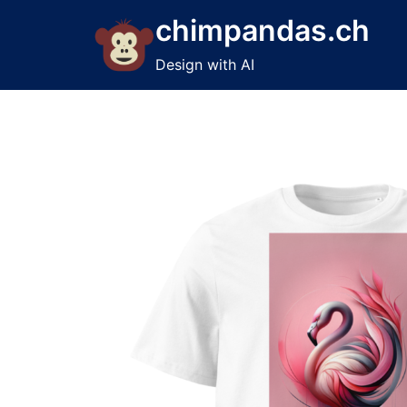
Skip
chimpandas.ch
to
content
Design with AI