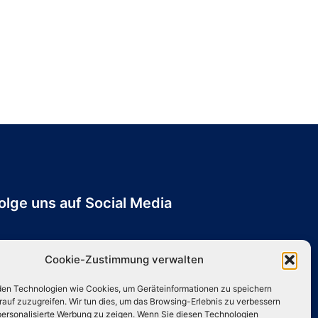
olge uns auf Social Media
Instagram
TikTok
YouTube
X
Cookie-Zustimmung verwalten
en Technologien wie Cookies, um Geräteinformationen zu speichern
rauf zuzugreifen. Wir tun dies, um das Browsing-Erlebnis zu verbessern
 personalisierte Werbung zu zeigen. Wenn Sie diesen Technologien