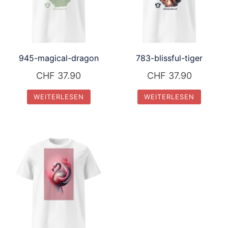
945-magical-dragon
783-blissful-tiger
CHF
37.90
CHF
37.90
WEITERLESEN
WEITERLESEN