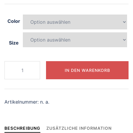
Color
Size
941-
IN DEN WARENKORB
curious-
griffin
Menge
Artikelnummer:
n. a.
BESCHREIBUNG
ZUSÄTZLICHE INFORMATION