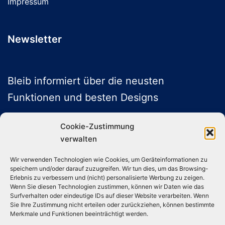
Impressum
Newsletter
Bleib informiert über die neusten
Funktionen und besten Designs
Cookie-Zustimmung
verwalten
ABONNIEREN
Wir verwenden Technologien wie Cookies, um Geräteinformationen zu
speichern und/oder darauf zuzugreifen. Wir tun dies, um das Browsing-
Folge uns auf Social Media
Erlebnis zu verbessern und (nicht) personalisierte Werbung zu zeigen.
Wenn Sie diesen Technologien zustimmen, können wir Daten wie das
Surfverhalten oder eindeutige IDs auf dieser Website verarbeiten. Wenn
Sie Ihre Zustimmung nicht erteilen oder zurückziehen, können bestimmte
Instagram
TikTok
YouTube
X
Merkmale und Funktionen beeinträchtigt werden.