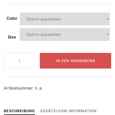
Color
Size
971-
IN DEN WARENKORB
blissful-
dolphin
Menge
Artikelnummer:
n. a.
BESCHREIBUNG
ZUSÄTZLICHE INFORMATION