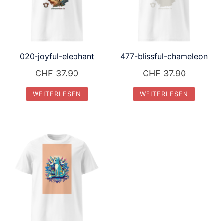
020-joyful-elephant
477-blissful-chameleon
CHF
37.90
CHF
37.90
WEITERLESEN
WEITERLESEN