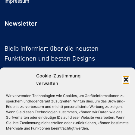
Impressum
Newsletter
Bleib informiert über die neusten
Funktionen und besten Designs
Cookie-Zustimmung
verwalten
ABONNIEREN
Wir verwenden Technologien wie Cookies, um Geräteinformationen zu
speichern und/oder darauf zuzugreifen. Wir tun dies, um das Browsing-
Folge uns auf Social Media
Erlebnis zu verbessern und (nicht) personalisierte Werbung zu zeigen.
Wenn Sie diesen Technologien zustimmen, können wir Daten wie das
Surfverhalten oder eindeutige IDs auf dieser Website verarbeiten. Wenn
Sie Ihre Zustimmung nicht erteilen oder zurückziehen, können bestimmte
Instagram
TikTok
YouTube
X
Merkmale und Funktionen beeinträchtigt werden.