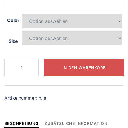
Color
Size
971-
IN DEN WARENKORB
dynamic-
panda
Menge
Artikelnummer:
n. a.
BESCHREIBUNG
ZUSÄTZLICHE INFORMATION