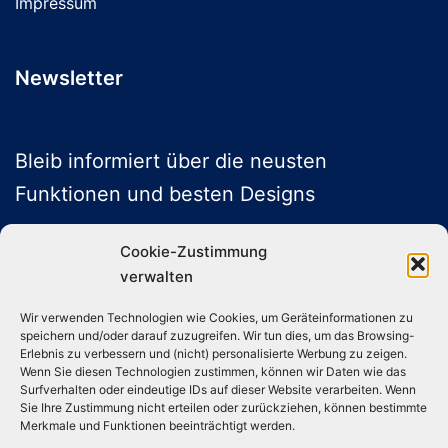
Impressum
Newsletter
Bleib informiert über die neusten
Funktionen und besten Designs
Cookie-Zustimmung
verwalten
ABONNIEREN
Wir verwenden Technologien wie Cookies, um Geräteinformationen zu
speichern und/oder darauf zuzugreifen. Wir tun dies, um das Browsing-
Folge uns auf Social Media
Erlebnis zu verbessern und (nicht) personalisierte Werbung zu zeigen.
Wenn Sie diesen Technologien zustimmen, können wir Daten wie das
Surfverhalten oder eindeutige IDs auf dieser Website verarbeiten. Wenn
Sie Ihre Zustimmung nicht erteilen oder zurückziehen, können bestimmte
Instagram
TikTok
YouTube
X
Merkmale und Funktionen beeinträchtigt werden.