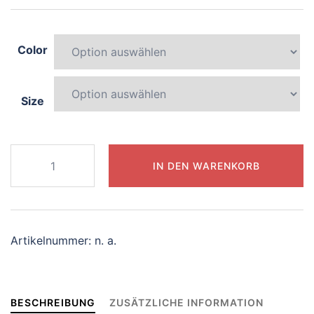
Color
Size
981-
IN DEN WARENKORB
enchanting-
penguin
Menge
Artikelnummer:
n. a.
BESCHREIBUNG
ZUSÄTZLICHE INFORMATION