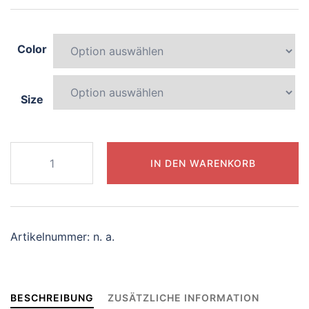
Color
Size
989-
IN DEN WARENKORB
vibrant-
dragon
Menge
Artikelnummer:
n. a.
BESCHREIBUNG
ZUSÄTZLICHE INFORMATION