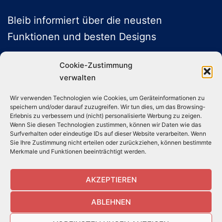
Bleib informiert über die neusten
Funktionen und besten Designs
Cookie-Zustimmung
verwalten
ABONNIEREN
Wir verwenden Technologien wie Cookies, um Geräteinformationen zu
speichern und/oder darauf zuzugreifen. Wir tun dies, um das Browsing-
Folge uns auf Social Media
Erlebnis zu verbessern und (nicht) personalisierte Werbung zu zeigen.
Wenn Sie diesen Technologien zustimmen, können wir Daten wie das
Surfverhalten oder eindeutige IDs auf dieser Website verarbeiten. Wenn
Sie Ihre Zustimmung nicht erteilen oder zurückziehen, können bestimmte
Instagram
TikTok
YouTube
X
Merkmale und Funktionen beeinträchtigt werden.
AKZEPTIEREN
ABLEHNEN