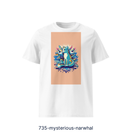
735-mysterious-narwhal