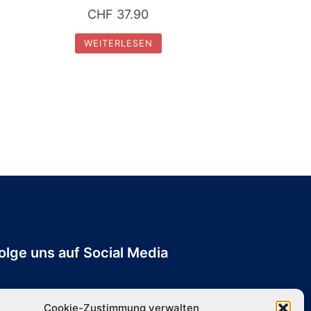
CHF
37.90
WEITERLESEN
olge uns auf Social Media
Cookie-Zustimmung verwalten