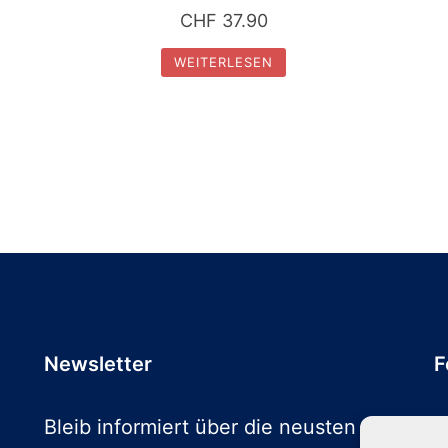
CHF
37.90
WEITERLESEN
Newsletter
F
Bleib informiert über die neusten