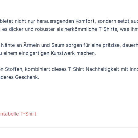
ietet nicht nur herausragenden Komfort, sondern setzt au
es dicker und robuster als herkömmliche T-Shirts, was ihm e
 Nähte an Ärmeln und Saum sorgen für eine präzise, dauerh
t zu einem einzigartigen Kunstwerk machen.
n Stoffen, kombiniert dieses T-Shirt Nachhaltigkeit mit inn
onderes Geschenk.
ntabelle T-Shirt