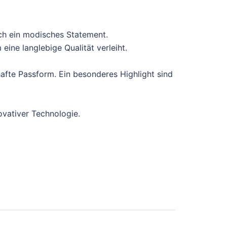
ch ein modisches Statement.
ine langlebige Qualität verleiht.
afte Passform. Ein besonderes Highlight sind
ovativer Technologie.