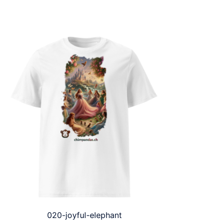
020-joyful-elephant