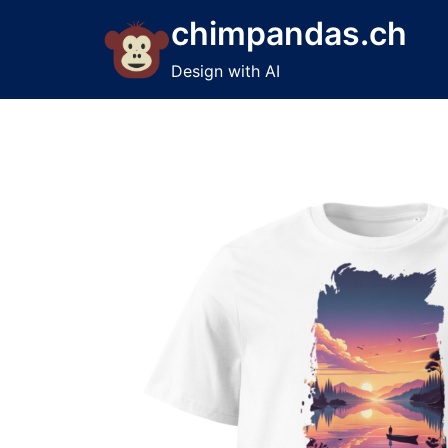
Skip
chimpandas.ch
to
content
Design with AI