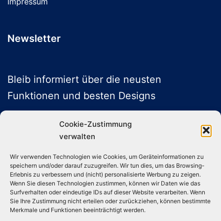
Impressum
Newsletter
Bleib informiert über die neusten
Funktionen und besten Designs
Cookie-Zustimmung
verwalten
ABONNIEREN
Wir verwenden Technologien wie Cookies, um Geräteinformationen zu
speichern und/oder darauf zuzugreifen. Wir tun dies, um das Browsing-
Folge uns auf Social Media
Erlebnis zu verbessern und (nicht) personalisierte Werbung zu zeigen.
Wenn Sie diesen Technologien zustimmen, können wir Daten wie das
Surfverhalten oder eindeutige IDs auf dieser Website verarbeiten. Wenn
Sie Ihre Zustimmung nicht erteilen oder zurückziehen, können bestimmte
Instagram
TikTok
YouTube
X
Merkmale und Funktionen beeinträchtigt werden.