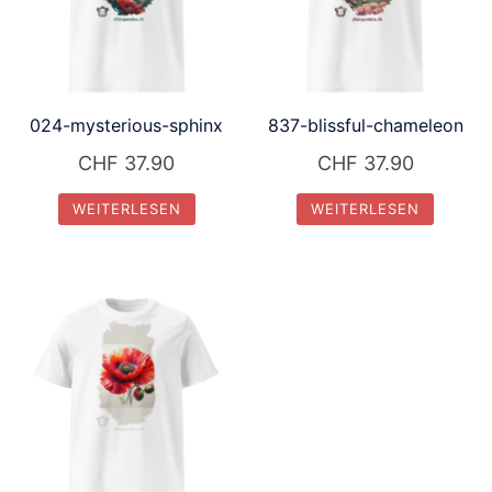
024-mysterious-sphinx
837-blissful-chameleon
CHF
37.90
CHF
37.90
WEITERLESEN
WEITERLESEN