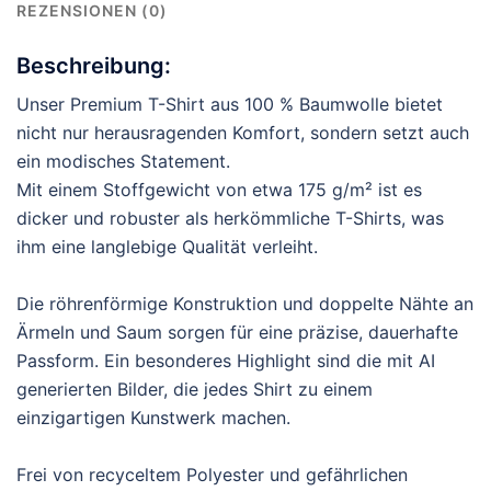
REZENSIONEN (0)
Beschreibung:
Unser Premium T-Shirt aus 100 % Baumwolle bietet
nicht nur herausragenden Komfort, sondern setzt auch
ein modisches Statement.
Mit einem Stoffgewicht von etwa 175 g/m² ist es
dicker und robuster als herkömmliche T-Shirts, was
ihm eine langlebige Qualität verleiht.
Die röhrenförmige Konstruktion und doppelte Nähte an
Ärmeln und Saum sorgen für eine präzise, dauerhafte
Passform. Ein besonderes Highlight sind die mit AI
generierten Bilder, die jedes Shirt zu einem
einzigartigen Kunstwerk machen.
Frei von recyceltem Polyester und gefährlichen