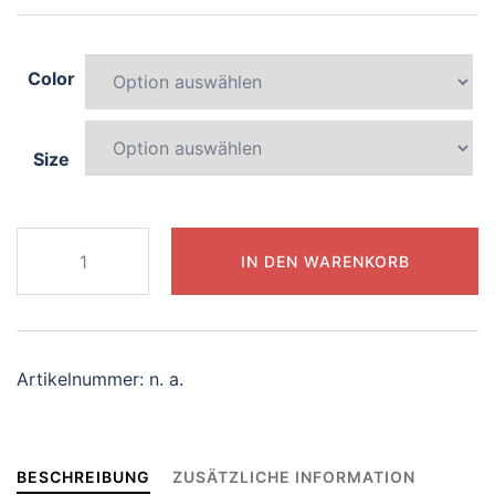
Color
Size
047-
IN DEN WARENKORB
elegant-
griffin
Menge
Artikelnummer:
n. a.
BESCHREIBUNG
ZUSÄTZLICHE INFORMATION