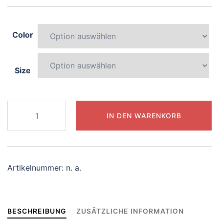
Color
Size
048-
IN DEN WARENKORB
blissful-
dolphin
Menge
Artikelnummer:
n. a.
BESCHREIBUNG
ZUSÄTZLICHE INFORMATION