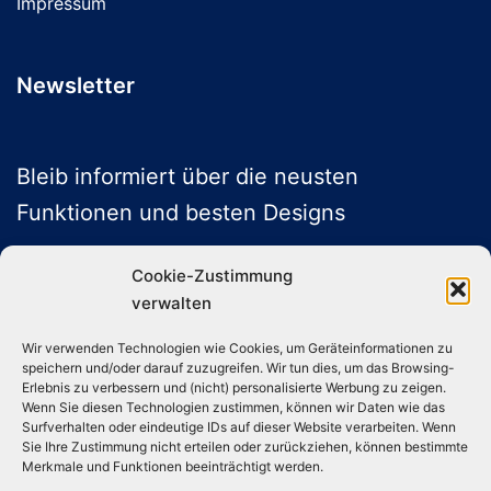
Impressum
Newsletter
Bleib informiert über die neusten
Funktionen und besten Designs
Cookie-Zustimmung
verwalten
ABONNIEREN
Wir verwenden Technologien wie Cookies, um Geräteinformationen zu
speichern und/oder darauf zuzugreifen. Wir tun dies, um das Browsing-
Folge uns auf Social Media
Erlebnis zu verbessern und (nicht) personalisierte Werbung zu zeigen.
Wenn Sie diesen Technologien zustimmen, können wir Daten wie das
Surfverhalten oder eindeutige IDs auf dieser Website verarbeiten. Wenn
Sie Ihre Zustimmung nicht erteilen oder zurückziehen, können bestimmte
Instagram
TikTok
YouTube
X
Merkmale und Funktionen beeinträchtigt werden.