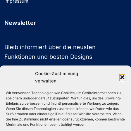
Impressum
Newsletter
Bleib informiert über die neusten
Funktionen und besten Designs
Cookie-Zustimmung
verwalten
ABONNIEREN
Wir verwenden Technologien wie Cookies, um Geräteinformationen zu
speichern und/oder darauf zuzugreifen. Wir tun dies, um das Browsing-
Folge uns auf Social Media
Erlebnis zu verbessern und (nicht) personalisierte Werbung zu zeigen.
Wenn Sie diesen Technologien zustimmen, können wir Daten wie das
Surfverhalten oder eindeutige IDs auf dieser Website verarbeiten. Wenn
Sie Ihre Zustimmung nicht erteilen oder zurückziehen, können bestimmte
Instagram
TikTok
YouTube
X
Merkmale und Funktionen beeinträchtigt werden.