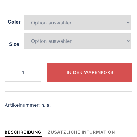
Color
Size
166-
IN DEN WARENKORB
dynamic-
narwhal
Menge
Artikelnummer:
n. a.
BESCHREIBUNG
ZUSÄTZLICHE INFORMATION