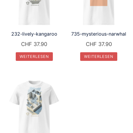
232-lively-kangaroo
735-mysterious-narwhal
CHF
37.90
CHF
37.90
WEITERLESEN
WEITERLESEN