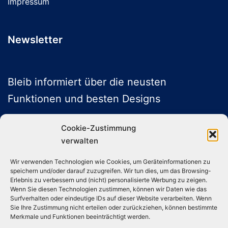
Impressum
Newsletter
Bleib informiert über die neusten
Funktionen und besten Designs
Cookie-Zustimmung
verwalten
ABONNIEREN
Wir verwenden Technologien wie Cookies, um Geräteinformationen zu
speichern und/oder darauf zuzugreifen. Wir tun dies, um das Browsing-
Folge uns auf Social Media
Erlebnis zu verbessern und (nicht) personalisierte Werbung zu zeigen.
Wenn Sie diesen Technologien zustimmen, können wir Daten wie das
Surfverhalten oder eindeutige IDs auf dieser Website verarbeiten. Wenn
Sie Ihre Zustimmung nicht erteilen oder zurückziehen, können bestimmte
Instagram
TikTok
YouTube
X
Merkmale und Funktionen beeinträchtigt werden.