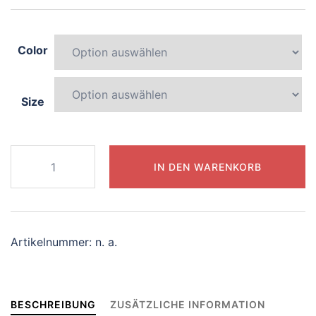
Color
Size
945-
IN DEN WARENKORB
magical-
dragon
Menge
Artikelnummer:
n. a.
BESCHREIBUNG
ZUSÄTZLICHE INFORMATION