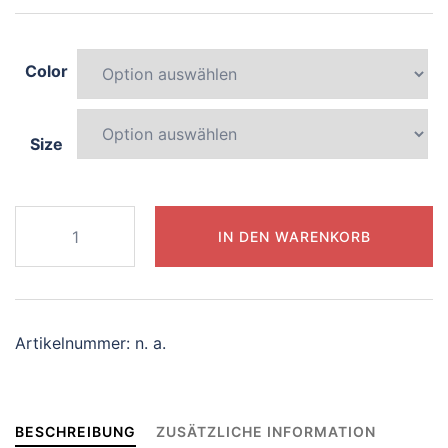
Color
Size
170-
IN DEN WARENKORB
curious-
unicorn
Menge
Artikelnummer:
n. a.
BESCHREIBUNG
ZUSÄTZLICHE INFORMATION