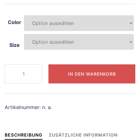
Color
Size
219-
IN DEN WARENKORB
magical-
unicorn
Menge
Artikelnummer:
n. a.
BESCHREIBUNG
ZUSÄTZLICHE INFORMATION