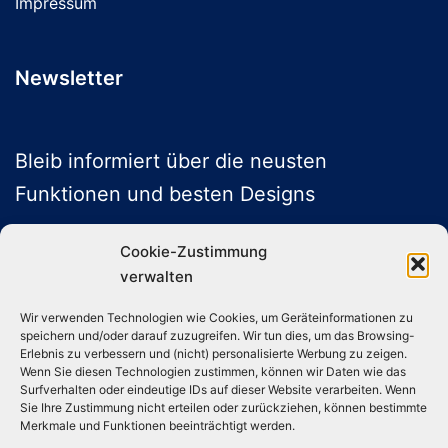
Impressum
Newsletter
Bleib informiert über die neusten
Funktionen und besten Designs
Cookie-Zustimmung
verwalten
ABONNIEREN
Wir verwenden Technologien wie Cookies, um Geräteinformationen zu
speichern und/oder darauf zuzugreifen. Wir tun dies, um das Browsing-
Folge uns auf Social Media
Erlebnis zu verbessern und (nicht) personalisierte Werbung zu zeigen.
Wenn Sie diesen Technologien zustimmen, können wir Daten wie das
Surfverhalten oder eindeutige IDs auf dieser Website verarbeiten. Wenn
Sie Ihre Zustimmung nicht erteilen oder zurückziehen, können bestimmte
Instagram
TikTok
YouTube
X
Merkmale und Funktionen beeinträchtigt werden.