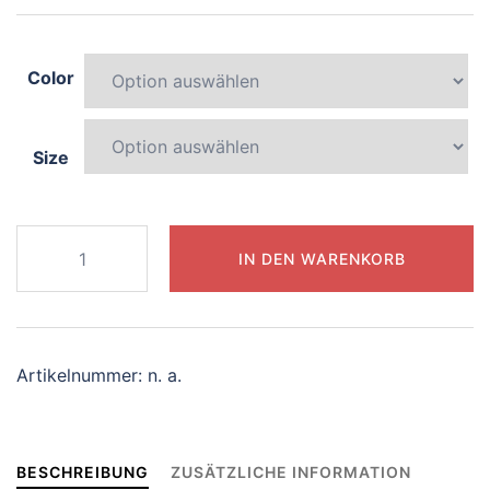
Color
Size
222-
IN DEN WARENKORB
playful-
griffin
Menge
Artikelnummer:
n. a.
BESCHREIBUNG
ZUSÄTZLICHE INFORMATION