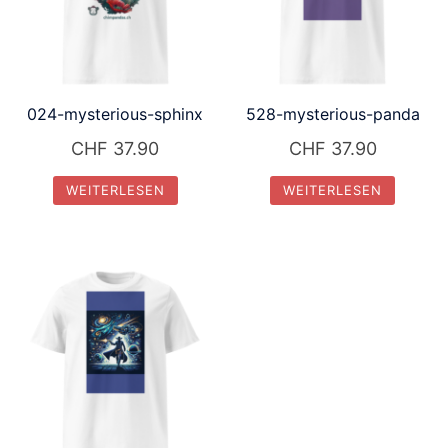
024-mysterious-sphinx
528-mysterious-panda
CHF
37.90
CHF
37.90
WEITERLESEN
WEITERLESEN