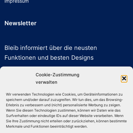
Impressum
Newsletter
Bleib informiert über die neusten
Funktionen und besten Designs
Cookie-Zustimmung
verwalten
ABONNIEREN
Wir verwenden Technologien wie Cookies, um Geräteinformationen zu
speichern und/oder darauf zuzugreifen. Wir tun dies, um das Browsing-
Folge uns auf Social Media
Erlebnis zu verbessern und (nicht) personalisierte Werbung zu zeigen.
Wenn Sie diesen Technologien zustimmen, können wir Daten wie das
Surfverhalten oder eindeutige IDs auf dieser Website verarbeiten. Wenn
Sie Ihre Zustimmung nicht erteilen oder zurückziehen, können bestimmte
Instagram
TikTok
YouTube
X
Merkmale und Funktionen beeinträchtigt werden.