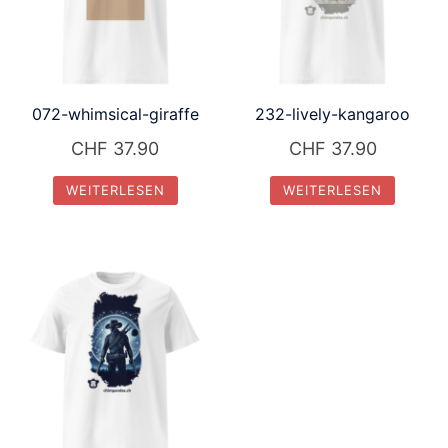
072-whimsical-giraffe
232-lively-kangaroo
CHF
37.90
CHF
37.90
WEITERLESEN
WEITERLESEN