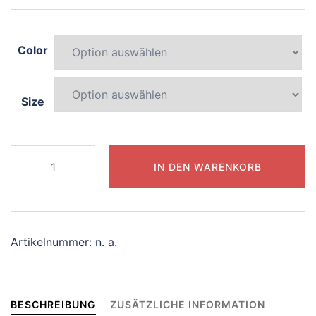
Color
Size
245-
IN DEN WARENKORB
playful-
centaur
Menge
Artikelnummer:
n. a.
BESCHREIBUNG
ZUSÄTZLICHE INFORMATION