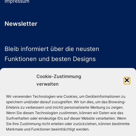
Impressum
Newsletter
Bleib informiert über die neusten
Funktionen und besten Designs
Cookie-Zustimmung
verwalten
ABONNIEREN
Wir verwenden Technologien wie Cookies, um Geräteinformationen zu
speichern und/oder darauf zuzugreifen. Wir tun dies, um das Browsing-
Folge uns auf Social Media
Erlebnis zu verbessern und (nicht) personalisierte Werbung zu zeigen.
Wenn Sie diesen Technologien zustimmen, können wir Daten wie das
Surfverhalten oder eindeutige IDs auf dieser Website verarbeiten. Wenn
Sie Ihre Zustimmung nicht erteilen oder zurückziehen, können bestimmte
Instagram
TikTok
YouTube
X
Merkmale und Funktionen beeinträchtigt werden.