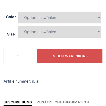
Color
Size
271-
IN DEN WARENKORB
splendid-
centaur
Menge
Artikelnummer:
n. a.
BESCHREIBUNG
ZUSÄTZLICHE INFORMATION