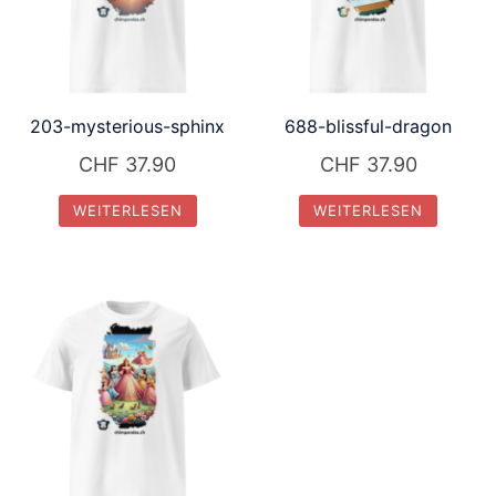
203-mysterious-sphinx
688-blissful-dragon
CHF
37.90
CHF
37.90
WEITERLESEN
WEITERLESEN