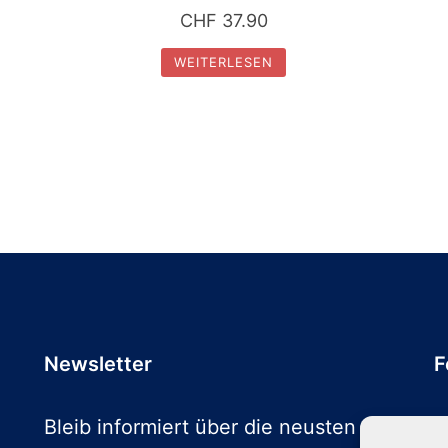
CHF
37.90
WEITERLESEN
Newsletter
F
Bleib informiert über die neusten