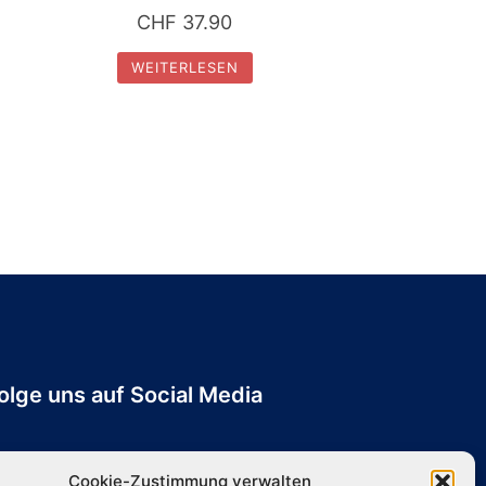
CHF
37.90
WEITERLESEN
olge uns auf Social Media
Cookie-Zustimmung verwalten