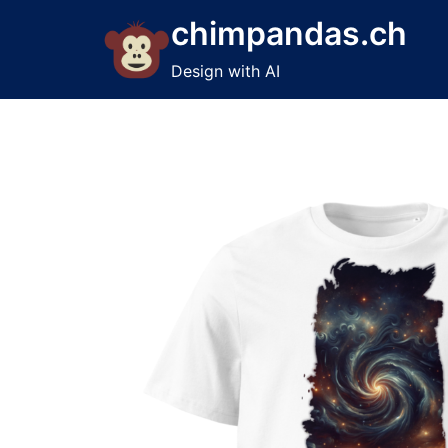
Skip
chimpandas.ch
to
content
Design with AI