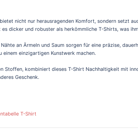
ietet nicht nur herausragenden Komfort, sondern setzt au
es dicker und robuster als herkömmliche T-Shirts, was ihm e
 Nähte an Ärmeln und Saum sorgen für eine präzise, dauerh
t zu einem einzigartigen Kunstwerk machen.
n Stoffen, kombiniert dieses T-Shirt Nachhaltigkeit mit inn
onderes Geschenk.
ntabelle T-Shirt