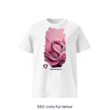
562-colorful-lemur