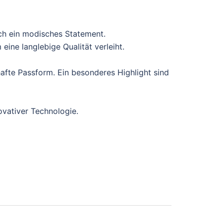
ch ein modisches Statement.
ine langlebige Qualität verleiht.
afte Passform. Ein besonderes Highlight sind
ovativer Technologie.