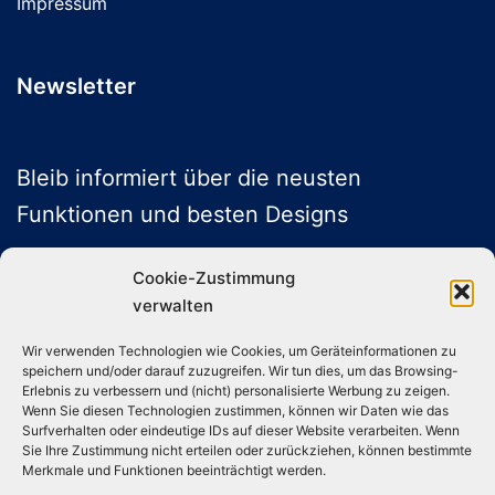
Impressum
Newsletter
Bleib informiert über die neusten
Funktionen und besten Designs
Cookie-Zustimmung
verwalten
ABONNIEREN
Wir verwenden Technologien wie Cookies, um Geräteinformationen zu
speichern und/oder darauf zuzugreifen. Wir tun dies, um das Browsing-
Folge uns auf Social Media
Erlebnis zu verbessern und (nicht) personalisierte Werbung zu zeigen.
Wenn Sie diesen Technologien zustimmen, können wir Daten wie das
Surfverhalten oder eindeutige IDs auf dieser Website verarbeiten. Wenn
Sie Ihre Zustimmung nicht erteilen oder zurückziehen, können bestimmte
Instagram
TikTok
YouTube
X
Merkmale und Funktionen beeinträchtigt werden.