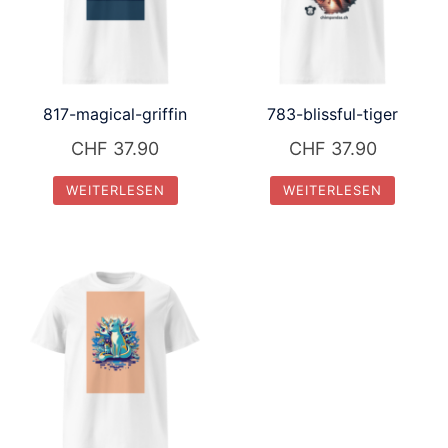
817-magical-griffin
783-blissful-tiger
CHF
37.90
CHF
37.90
WEITERLESEN
WEITERLESEN