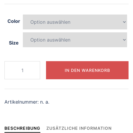
Color
Size
345-
IN DEN WARENKORB
lively-
mermaid
Menge
Artikelnummer:
n. a.
BESCHREIBUNG
ZUSÄTZLICHE INFORMATION