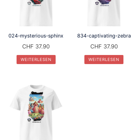
024-mysterious-sphinx
834-captivating-zebra
CHF
37.90
CHF
37.90
WEITERLESEN
WEITERLESEN