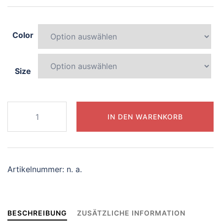
Color
Size
359-
IN DEN WARENKORB
blissful-
koala
Menge
Artikelnummer:
n. a.
BESCHREIBUNG
ZUSÄTZLICHE INFORMATION