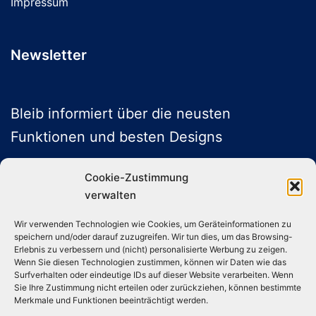
Impressum
Newsletter
Bleib informiert über die neusten
Funktionen und besten Designs
Cookie-Zustimmung
verwalten
ABONNIEREN
Wir verwenden Technologien wie Cookies, um Geräteinformationen zu
speichern und/oder darauf zuzugreifen. Wir tun dies, um das Browsing-
Folge uns auf Social Media
Erlebnis zu verbessern und (nicht) personalisierte Werbung zu zeigen.
Wenn Sie diesen Technologien zustimmen, können wir Daten wie das
Surfverhalten oder eindeutige IDs auf dieser Website verarbeiten. Wenn
Sie Ihre Zustimmung nicht erteilen oder zurückziehen, können bestimmte
Instagram
TikTok
YouTube
X
Merkmale und Funktionen beeinträchtigt werden.