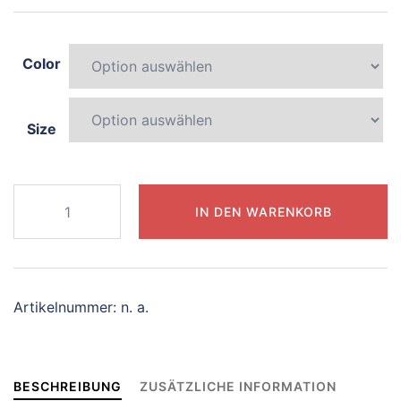
Color
Size
388-
IN DEN WARENKORB
splendid-
panda
Menge
Artikelnummer:
n. a.
BESCHREIBUNG
ZUSÄTZLICHE INFORMATION