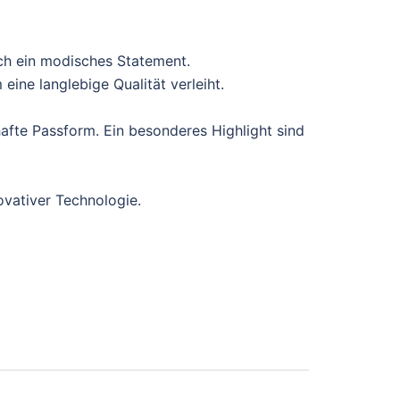
ch ein modisches Statement.
ine langlebige Qualität verleiht.
afte Passform. Ein besonderes Highlight sind
ovativer Technologie.