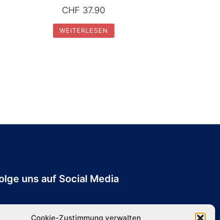
CHF
37.90
WEITERLESEN
olge uns auf Social Media
Cookie-Zustimmung verwalten