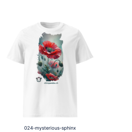
024-mysterious-sphinx