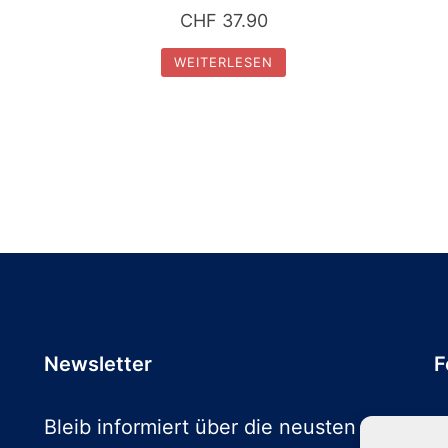
CHF
37.90
WEITERLESEN
Newsletter
F
Bleib informiert über die neusten