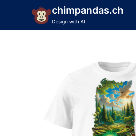
Skip
chimpandas.ch
to
content
Design with AI