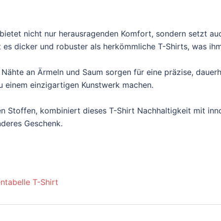
ietet nicht nur herausragenden Komfort, sondern setzt au
es dicker und robuster als herkömmliche T-Shirts, was ihm e
 Nähte an Ärmeln und Saum sorgen für eine präzise, dauerh
t zu einem einzigartigen Kunstwerk machen.
n Stoffen, kombiniert dieses T-Shirt Nachhaltigkeit mit inn
onderes Geschenk.
ntabelle T-Shirt