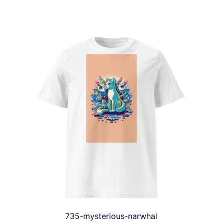
735-mysterious-narwhal