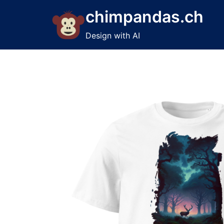
Skip
chimpandas.ch
to
content
Design with AI