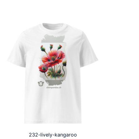
232-lively-kangaroo