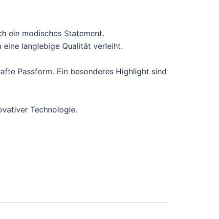
ch ein modisches Statement.
ine langlebige Qualität verleiht.
afte Passform. Ein besonderes Highlight sind
ovativer Technologie.