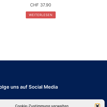
CHF
37.90
WEITERLESEN
olge uns auf Social Media
Cookie-Zustimmung verwalten