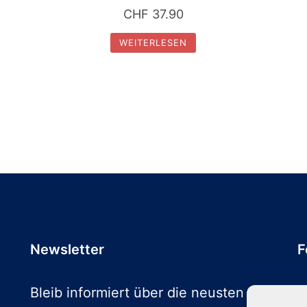
CHF
37.90
WEITERLESEN
Newsletter
F
Bleib informiert über die neusten