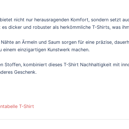
ietet nicht nur herausragenden Komfort, sondern setzt au
es dicker und robuster als herkömmliche T-Shirts, was ihm e
 Nähte an Ärmeln und Saum sorgen für eine präzise, dauerh
t zu einem einzigartigen Kunstwerk machen.
n Stoffen, kombiniert dieses T-Shirt Nachhaltigkeit mit inn
onderes Geschenk.
ntabelle T-Shirt