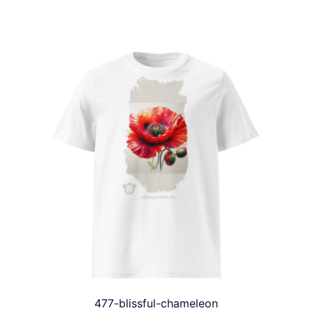
477-blissful-chameleon