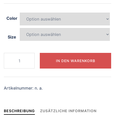
Color
Size
456-
IN DEN WARENKORB
joyful-
narwhal
Menge
Artikelnummer:
n. a.
BESCHREIBUNG
ZUSÄTZLICHE INFORMATION