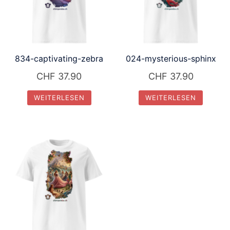
834-captivating-zebra
024-mysterious-sphinx
CHF
37.90
CHF
37.90
WEITERLESEN
WEITERLESEN