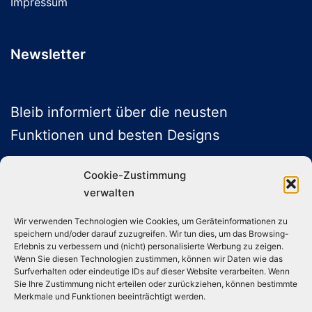
Impressum
Newsletter
Bleib informiert über die neusten
Funktionen und besten Designs
Cookie-Zustimmung
verwalten
ABONNIEREN
Wir verwenden Technologien wie Cookies, um Geräteinformationen zu
speichern und/oder darauf zuzugreifen. Wir tun dies, um das Browsing-
Folge uns auf Social Media
Erlebnis zu verbessern und (nicht) personalisierte Werbung zu zeigen.
Wenn Sie diesen Technologien zustimmen, können wir Daten wie das
Surfverhalten oder eindeutige IDs auf dieser Website verarbeiten. Wenn
Sie Ihre Zustimmung nicht erteilen oder zurückziehen, können bestimmte
Instagram
TikTok
YouTube
X
Merkmale und Funktionen beeinträchtigt werden.