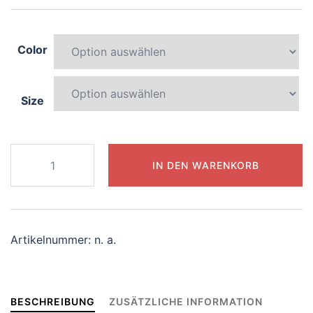
Color
Size
503-
IN DEN WARENKORB
blissful-
chameleon
Menge
Artikelnummer:
n. a.
BESCHREIBUNG
ZUSÄTZLICHE INFORMATION