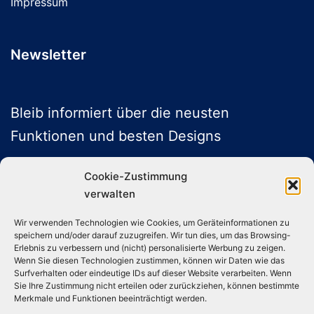
Impressum
Newsletter
Bleib informiert über die neusten
Funktionen und besten Designs
Cookie-Zustimmung
verwalten
ABONNIEREN
Wir verwenden Technologien wie Cookies, um Geräteinformationen zu
speichern und/oder darauf zuzugreifen. Wir tun dies, um das Browsing-
Folge uns auf Social Media
Erlebnis zu verbessern und (nicht) personalisierte Werbung zu zeigen.
Wenn Sie diesen Technologien zustimmen, können wir Daten wie das
Surfverhalten oder eindeutige IDs auf dieser Website verarbeiten. Wenn
Sie Ihre Zustimmung nicht erteilen oder zurückziehen, können bestimmte
Instagram
TikTok
YouTube
X
Merkmale und Funktionen beeinträchtigt werden.