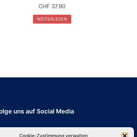
CHF
37.90
WEITERLESEN
olge uns auf Social Media
Cookie-Zustimmung verwalten