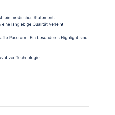
ch ein modisches Statement.
ine langlebige Qualität verleiht.
afte Passform. Ein besonderes Highlight sind
ovativer Technologie.