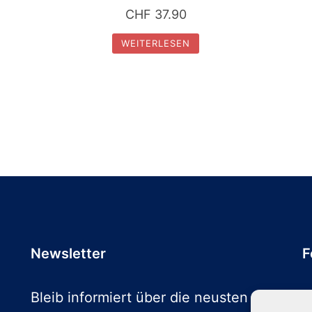
CHF
37.90
WEITERLESEN
Newsletter
F
Bleib informiert über die neusten