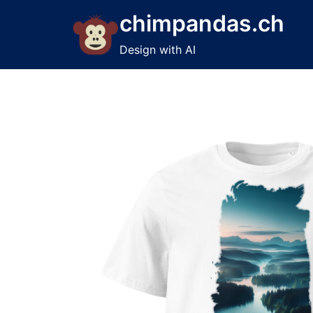
Skip
chimpandas.ch
to
content
Design with AI