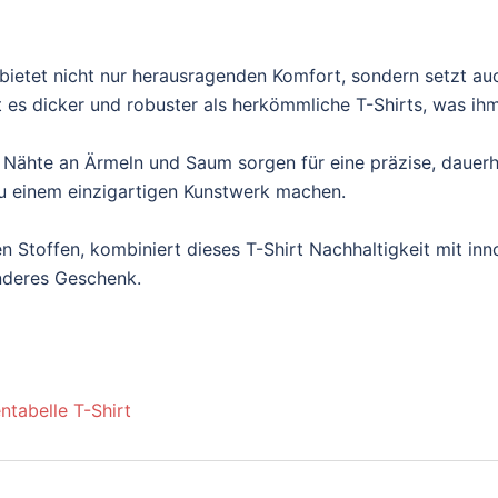
ietet nicht nur herausragenden Komfort, sondern setzt au
es dicker und robuster als herkömmliche T-Shirts, was ihm e
 Nähte an Ärmeln und Saum sorgen für eine präzise, dauerh
t zu einem einzigartigen Kunstwerk machen.
n Stoffen, kombiniert dieses T-Shirt Nachhaltigkeit mit inn
onderes Geschenk.
ntabelle T-Shirt