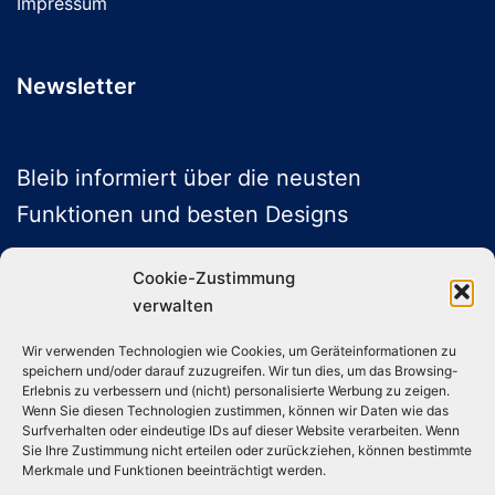
Impressum
Newsletter
Bleib informiert über die neusten
Funktionen und besten Designs
Cookie-Zustimmung
verwalten
ABONNIEREN
Wir verwenden Technologien wie Cookies, um Geräteinformationen zu
speichern und/oder darauf zuzugreifen. Wir tun dies, um das Browsing-
Folge uns auf Social Media
Erlebnis zu verbessern und (nicht) personalisierte Werbung zu zeigen.
Wenn Sie diesen Technologien zustimmen, können wir Daten wie das
Surfverhalten oder eindeutige IDs auf dieser Website verarbeiten. Wenn
Sie Ihre Zustimmung nicht erteilen oder zurückziehen, können bestimmte
Instagram
TikTok
YouTube
X
Merkmale und Funktionen beeinträchtigt werden.