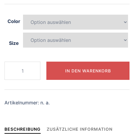
Color
Size
525-
IN DEN WARENKORB
playful-
centaur
Menge
Artikelnummer:
n. a.
BESCHREIBUNG
ZUSÄTZLICHE INFORMATION