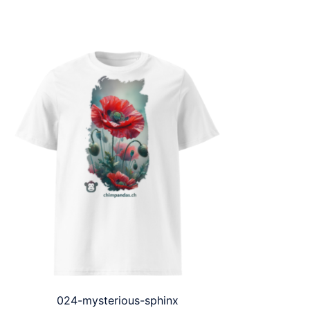
024-mysterious-sphinx