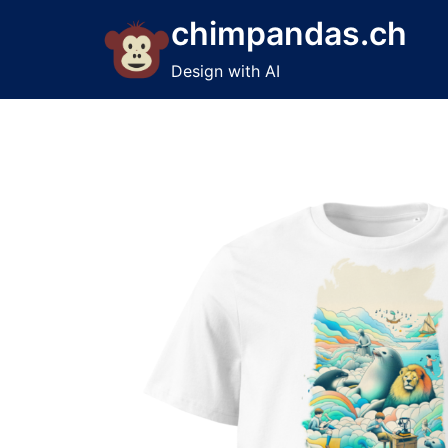
Skip
chimpandas.ch
to
content
Design with AI