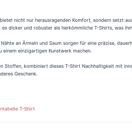
ietet nicht nur herausragenden Komfort, sondern setzt au
es dicker und robuster als herkömmliche T-Shirts, was ihm e
 Nähte an Ärmeln und Saum sorgen für eine präzise, dauerh
t zu einem einzigartigen Kunstwerk machen.
n Stoffen, kombiniert dieses T-Shirt Nachhaltigkeit mit inn
onderes Geschenk.
ntabelle T-Shirt