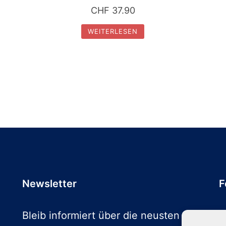
CHF
37.90
WEITERLESEN
Newsletter
F
Bleib informiert über die neusten