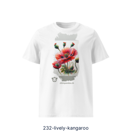
232-lively-kangaroo