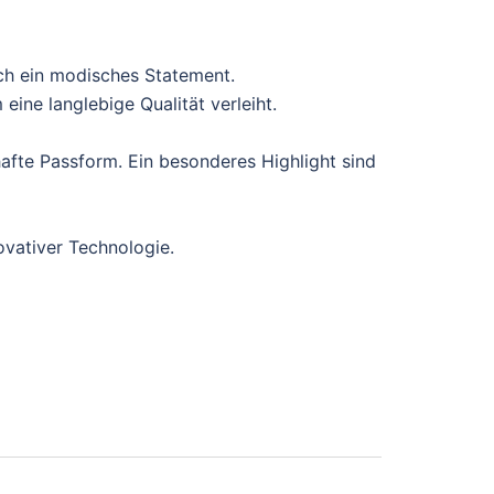
ch ein modisches Statement.
ine langlebige Qualität verleiht.
afte Passform. Ein besonderes Highlight sind
ovativer Technologie.