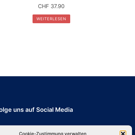
CHF
37.90
WEITERLESEN
olge uns auf Social Media
Cookie-Zustimmung verwalten