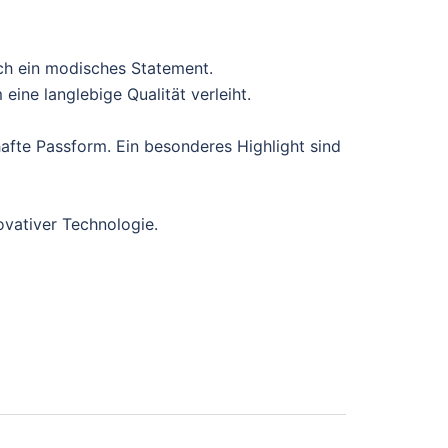
ch ein modisches Statement.
ine langlebige Qualität verleiht.
afte Passform. Ein besonderes Highlight sind
ovativer Technologie.