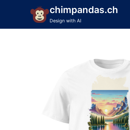
Skip
chimpandas.ch
to
content
Design with AI