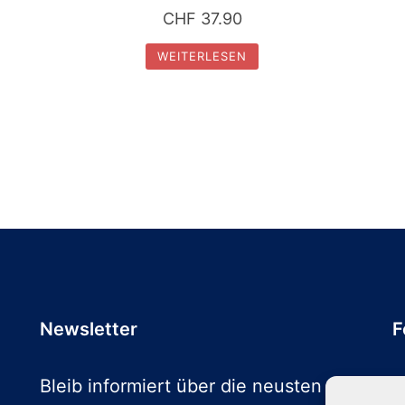
CHF
37.90
WEITERLESEN
Newsletter
F
Bleib informiert über die neusten