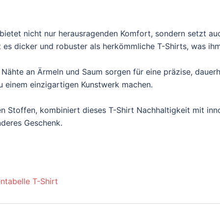
ietet nicht nur herausragenden Komfort, sondern setzt au
es dicker und robuster als herkömmliche T-Shirts, was ihm e
 Nähte an Ärmeln und Saum sorgen für eine präzise, dauerh
t zu einem einzigartigen Kunstwerk machen.
n Stoffen, kombiniert dieses T-Shirt Nachhaltigkeit mit inn
onderes Geschenk.
ntabelle T-Shirt