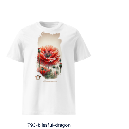
793-blissful-dragon