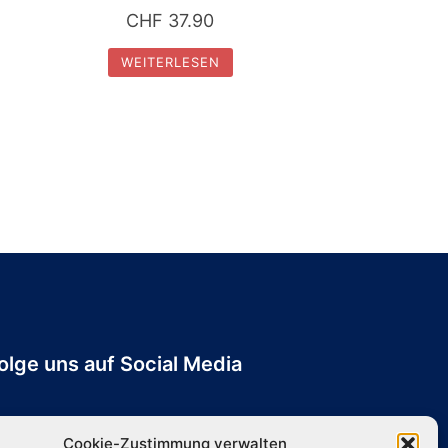
CHF
37.90
WEITERLESEN
olge uns auf Social Media
Cookie-Zustimmung verwalten