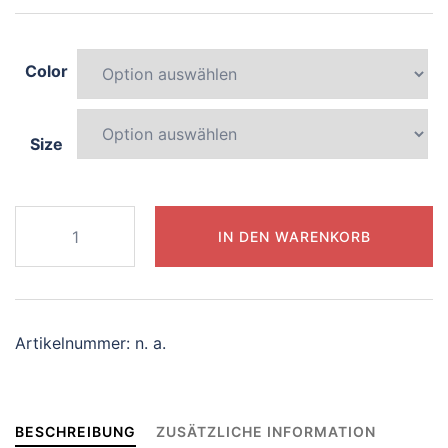
Color
Size
597-
IN DEN WARENKORB
serene-
centaur
Menge
Artikelnummer:
n. a.
BESCHREIBUNG
ZUSÄTZLICHE INFORMATION