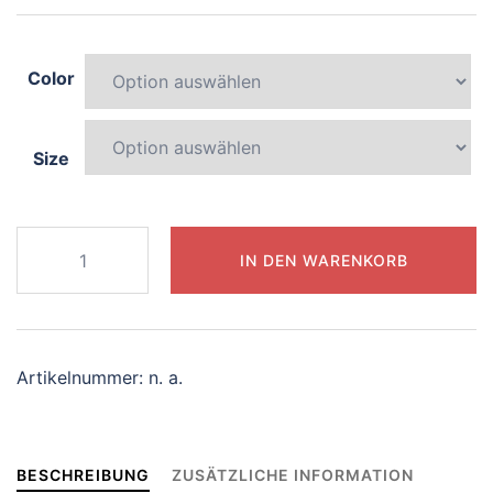
Color
Size
601-
IN DEN WARENKORB
colorful-
tiger
Menge
Artikelnummer:
n. a.
BESCHREIBUNG
ZUSÄTZLICHE INFORMATION