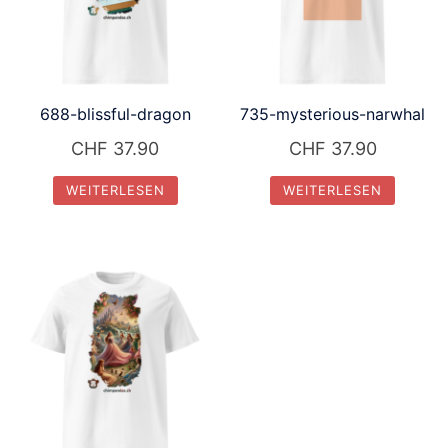
688-blissful-dragon
735-mysterious-narwhal
CHF
37.90
CHF
37.90
WEITERLESEN
WEITERLESEN