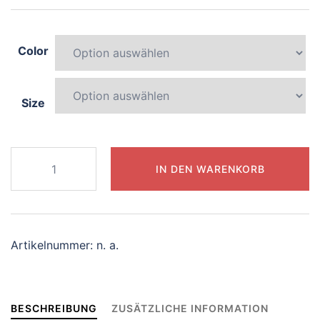
Color
Size
609-
IN DEN WARENKORB
splendid-
octopus
Menge
Artikelnummer:
n. a.
BESCHREIBUNG
ZUSÄTZLICHE INFORMATION