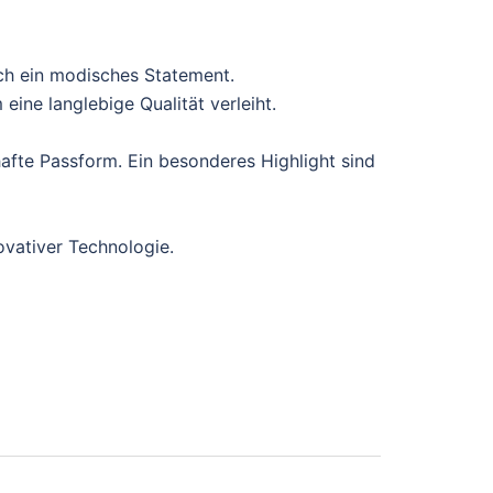
ch ein modisches Statement.
ine langlebige Qualität verleiht.
afte Passform. Ein besonderes Highlight sind
ovativer Technologie.