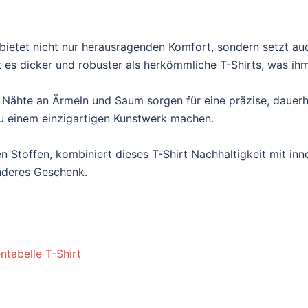
ietet nicht nur herausragenden Komfort, sondern setzt au
es dicker und robuster als herkömmliche T-Shirts, was ihm e
 Nähte an Ärmeln und Saum sorgen für eine präzise, dauerh
t zu einem einzigartigen Kunstwerk machen.
n Stoffen, kombiniert dieses T-Shirt Nachhaltigkeit mit inn
onderes Geschenk.
ntabelle T-Shirt