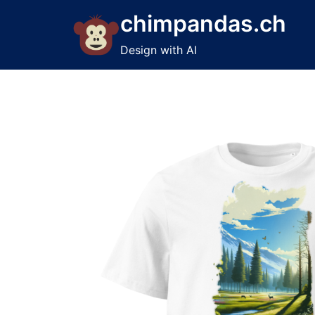
Skip
chimpandas.ch
to
content
Design with AI