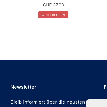
CHF
37.90
WEITERLESEN
Newsletter
F
Bleib informiert über die neusten