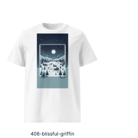
406-blissful-griffin