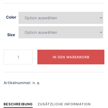
Color
Size
628-
IN DEN WARENKORB
colorful-
lemur
Menge
Artikelnummer:
n. a.
BESCHREIBUNG
ZUSÄTZLICHE INFORMATION