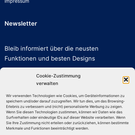
Impressum
gewählt
werden
Newsletter
Bleib informiert über die neusten
Funktionen und besten Designs
Cookie-Zustimmung
verwalten
ABONNIEREN
Wir verwenden Technologien wie Cookies, um Geräteinformationen zu
speichern und/oder darauf zuzugreifen. Wir tun dies, um das Browsing-
Folge uns auf Social Media
Erlebnis zu verbessern und (nicht) personalisierte Werbung zu zeigen.
Wenn Sie diesen Technologien zustimmen, können wir Daten wie das
Surfverhalten oder eindeutige IDs auf dieser Website verarbeiten. Wenn
Sie Ihre Zustimmung nicht erteilen oder zurückziehen, können bestimmte
Instagram
TikTok
YouTube
X
Merkmale und Funktionen beeinträchtigt werden.