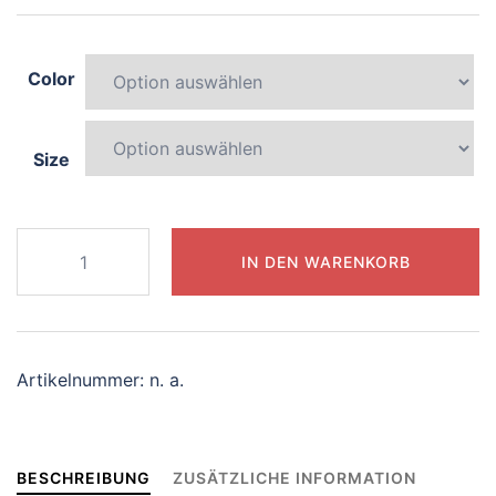
Color
Size
636-
IN DEN WARENKORB
whimsical-
koala
Menge
Artikelnummer:
n. a.
BESCHREIBUNG
ZUSÄTZLICHE INFORMATION