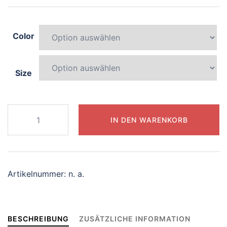
Color
Size
649-
IN DEN WARENKORB
radiant-
octopus
Menge
Artikelnummer:
n. a.
BESCHREIBUNG
ZUSÄTZLICHE INFORMATION